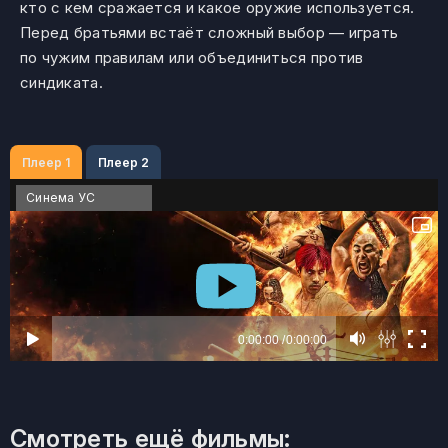
кто с кем сражается и какое оружие используется.
Перед братьями встаёт сложный выбор — играть
по чужим правилам или объединиться против
синдиката.
Плеер 1
Плеер 2
Синема УС
Смотреть ещё фильмы: