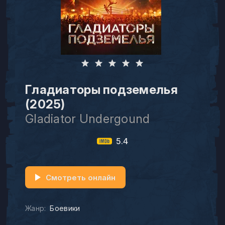
Гладиаторы подземелья
(2025)
Gladiator Undergound
5.4
Смотреть онлайн
Жанр:
Боевики