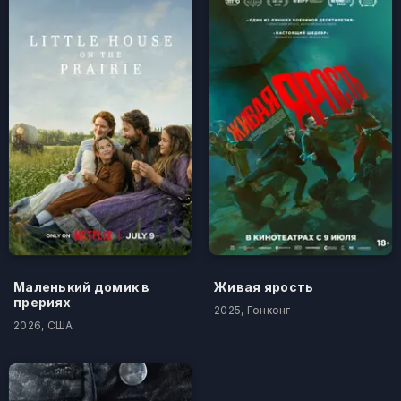
Маленький домик в
Живая ярость
прериях
2025, Гонконг
2026, США