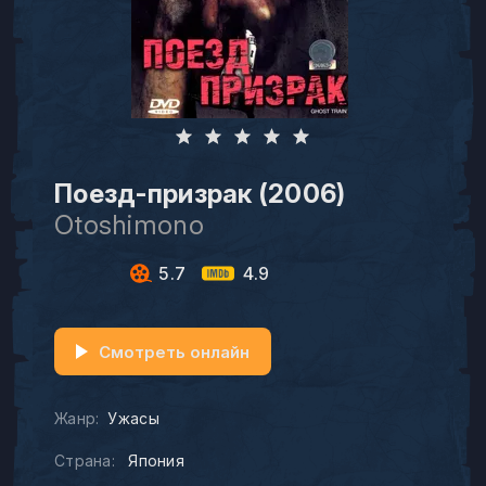
Поезд-призрак (2006)
Otoshimono
5.7
4.9
Смотреть онлайн
Жанр:
Ужасы
Страна:
Япония