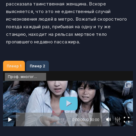
рассказала таинственная женщина. Вскоре
выясняется, что это не единственный случай
исчезновения людей в метро. Вожатый скоростного
поезда каждый раз, прибывая на одну и ту же
станцию, находит на рельсах мертвое тело
пропавшего недавно пассажира.
Плеер 1
Плеер 2
Проф. многоголосый