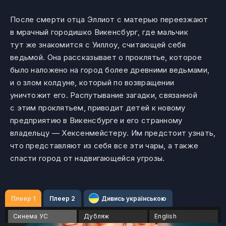
После смерти отца Эллиот с матерью переезжают
в мрачный городишко Викенсбург, где мальчик
тут же знакомится с Уиллоу, считающей себя
ведьмой. Она рассказывает о проклятье, которое
было наложено на город более древними ведьмами,
и о злом колдуне, который по возвращении
уничтожит его. Распутывание загадки, связанной
с этим проклятьем, приводит детей к новому
предприятию в Викенсбурге и его странному
владельцу — Хексенмейстеру. Им предстоит узнать,
что представляют из себя все эти чары, а также
спасти город от надвигающейся угрозы.
Плеер 1
Плеер 2
Дивись українською
Синема УС
Дубляж
English