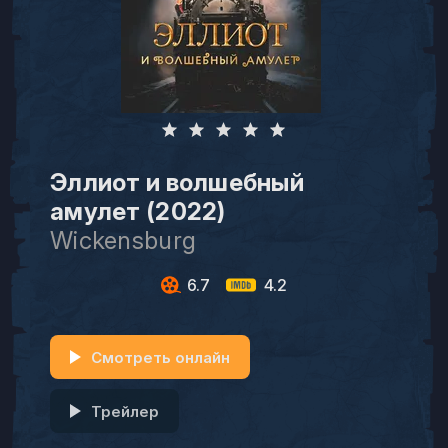
Эллиот и волшебный
амулет (2022)
Wickensburg
6.7
4.2
Смотреть онлайн
Трейлер