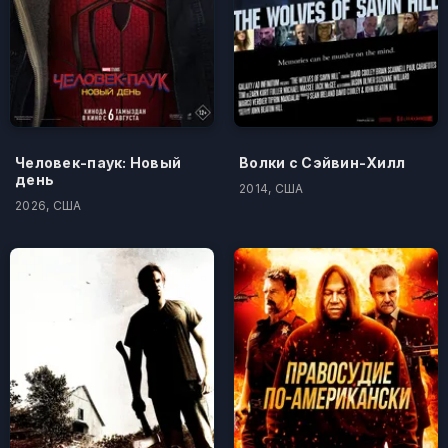
Человек-паук: Новый
Волки с Сэйвин-Хилл
день
2014, США
2026, США