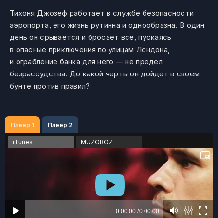
Тихоня Джозеф работает в службе безопасности
аэропорта, его жизнь рутинна и однообразна. В один
день он срывается и бросает все, пускаясь
в опасные приключения по улицам Лондона,
и ограбление банка для него — не предел
безрассудства. До какой черты он дойдет в своем
бунте против правил?
Плеер 1
Плеер 2
iTunes
MUZOBOZ