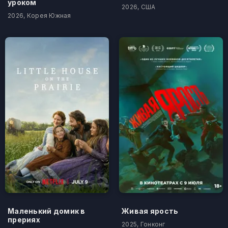
уроком
2026, США
2026, Корея Южная
Маленький домик в
Живая ярость
прериях
2025, Гонконг