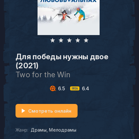
Для победы нужны двое
(2021)
Two for the Win
6.5
6.4
Смотреть онлайн
Жанр:
Драмы
Мелодрамы