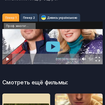
Плеер 1
Плеер 2
Дивись українською
Проф. многоголосый
Смотреть ещё фильмы: