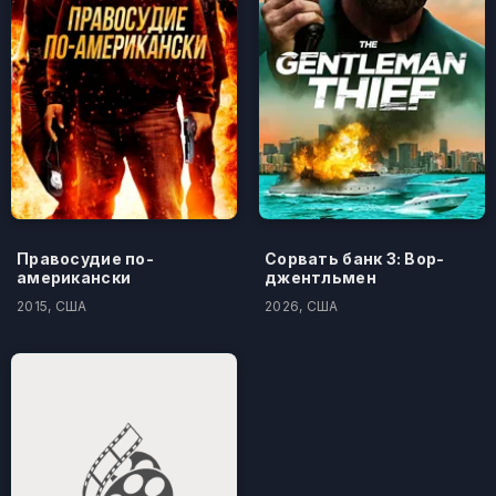
Правосудие по-
Сорвать банк 3: Вор-
американски
джентльмен
2015, США
2026, США