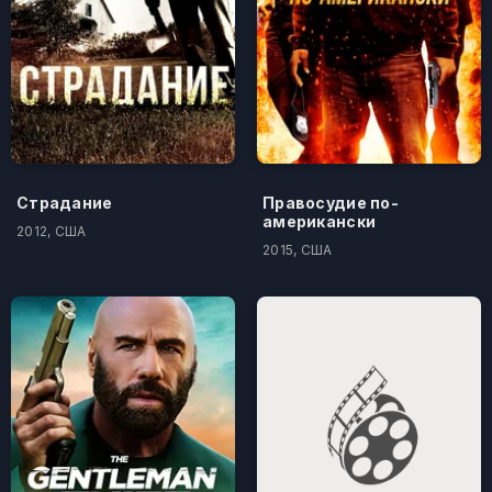
Страдание
Правосудие по-
американски
2012, США
2015, США