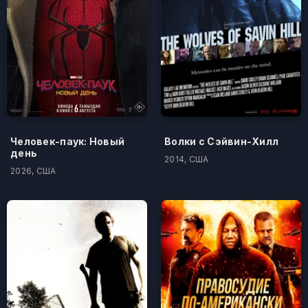
Человек-паук: Новый
Волки с Сэйвин-Хилл
день
2014, США
2026, США