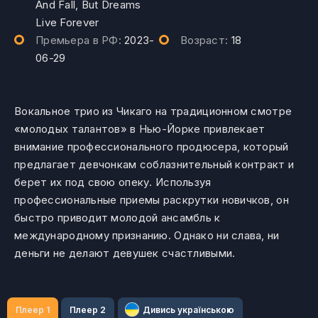
And Fall, But Dreams
Live Forever
Премьера в РФ:
2023-
Возраст:
18
06-29
Вокальное трио из Чикаго на традиционном смотре
«молодых талантов» в Нью-Йорке привлекает
внимание профессионального продюсера, который
предлагает девчонкам соблазнительный контракт и
берет их под свою опеку. Используя
профессиональные приемы раскрутки новичков, он
быстро приводит молодой ансамбль к
международному признанию. Однако ни слава, ни
деньги не делают девушек счастливыми.
Плеер 1
Плеер 2
Дивись українською