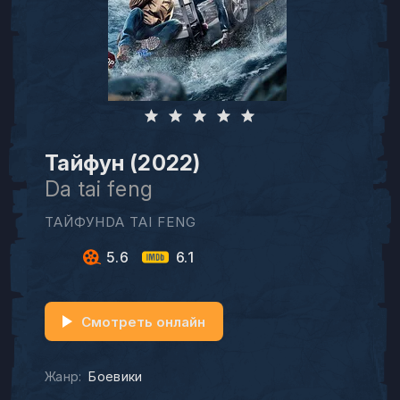
Тайфун (2022)
Da tai feng
ТАЙФУНDA TAI FENG
5.6
6.1
Смотреть онлайн
Жанр:
Боевики