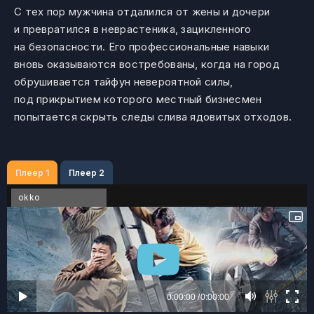
С тех пор мужчина отдалился от жены и дочери
и превратился в неврастеника, зацикленного
на безопасности. Его профессиональные навыки
вновь оказываются востребованы, когда на город
обрушивается тайфун невероятной силы,
под прикрытием которого местный бизнесмен
попытается скрыть следы слива ядовитых отходов.
Плеер 1
Плеер 2
okko