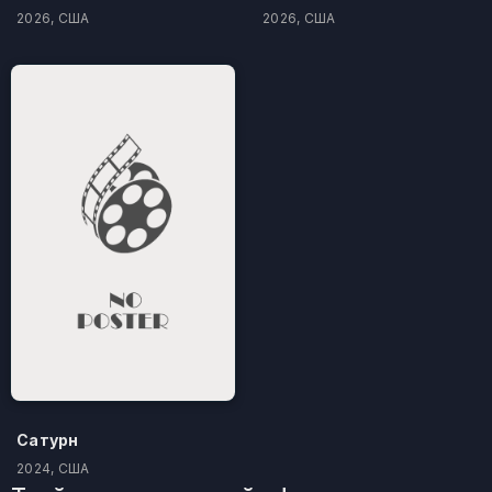
2026, США
2026, США
Сатурн
2024, США