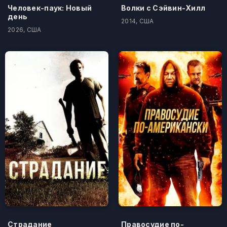
Человек-паук: Новый
Волки с Сэйвин-Хилл
день
2014, США
2026, США
Страдание
Правосудие по-