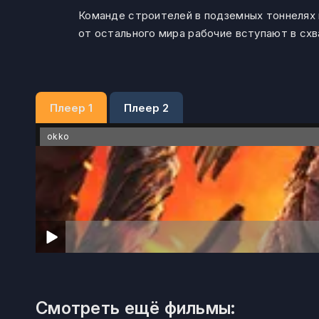
Команде строителей в подземных тоннелях
от остального мира рабочие вступают в сх
Плеер 1
Плеер 2
okko
Смотреть ещё фильмы: