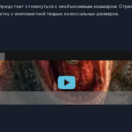
 предстоит столкнуться с необъяснимым кошмаром. Отре
ватку с инопланетной тварью колоссальных размеров.