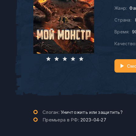
Жанр:
Фа
Страна:
Время:
9
Качество
Смо
Слоган:
Уничтожить или защитить?
Премьера в РФ:
2023-04-27