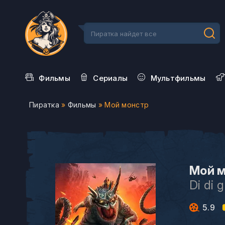
Фильмы
Сериалы
Мультфильмы
Пиратка
»
Фильмы
» Мой монстр
Мой м
Di di 
5.9