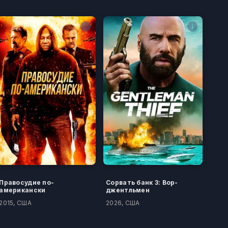
Правосудие по-
Сорвать банк 3: Вор-
американски
джентльмен
2015, США
2026, США