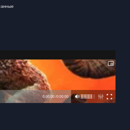
занные