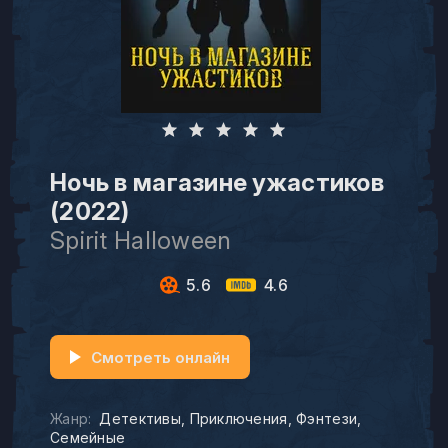
Ночь в магазине ужастиков
(2022)
Spirit Halloween
5.6
4.6
Смотреть онлайн
Жанр:
Детективы
Приключения
Фэнтези
Семейные