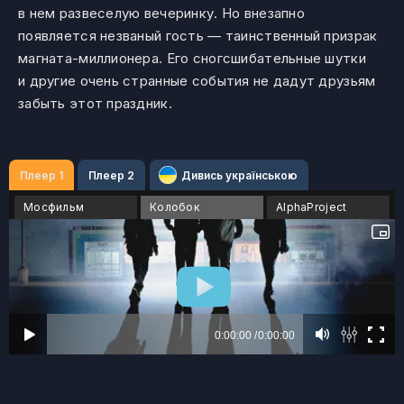
в нем развеселую вечеринку. Но внезапно
появляется незваный гость — таинственный призрак
магната-миллионера. Его сногсшибательные шутки
и другие очень странные события не дадут друзьям
забыть этот праздник.
Плеер 1
Плеер 2
Дивись українською
Мосфильм
Колобок
AlphaProject