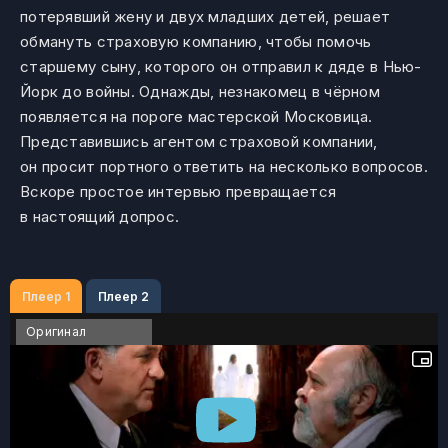
потерявший жену и двух младших детей, решает
обмануть страховую компанию, чтобы помочь
старшему сыну, которого он отправил к дяде в Нью-
Йорк до войны. Однажды, незнакомец в чёрном
появляется на пороге мастерской Московица.
Представившись агентом страховой компании,
он просит портного ответить на несколько вопросов.
Вскоре простое интервью превращается
в настоящий допрос.
Плеер 1
Плеер 2
Оригинал