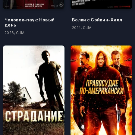
Человек-паук: Новый
Волки с Сэйвин-Хилл
день
2014, США
2026, США