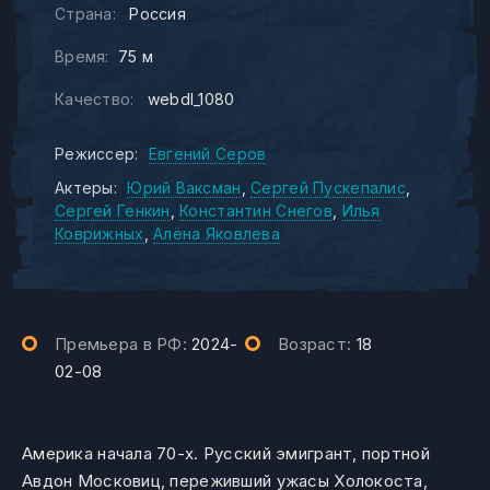
Страна:
Россия
Время:
75 м
Качество:
webdl_1080
Режиссер:
Евгений Серов
Актеры:
Юрий Ваксман
Сергей Пускепалис
Сергей Генкин
Константин Снегов
Илья
Коврижных
Алёна Яковлева
Премьера в РФ:
2024-
Возраст:
18
02-08
Америка начала 70-х. Русский эмигрант, портной
Авдон Московиц, переживший ужасы Холокоста,