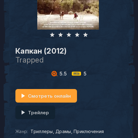
Капкан (2012)
Trapped
5.5
5
Смотреть онлайн
Трейлер
Жанр:
Триллеры
Драмы
Приключения