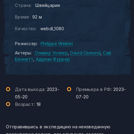
Страна:
Швейцария
Время:
92 м
Качество:
webdl_1080
Режиссер:
Philippe Weibel
Актеры:
Оливер Уолкер
David Osmond
Сай
Беннетт
Адриан Фуррер
Дата выхода:
2023-
Премьера в РФ:
2023-
05-20
07-20
Возраст:
18
Отправившись в экспедицию на неизведанную