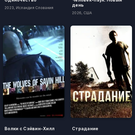
день
2023, Исландия Словакия
2026, США
Волки с Сэйвин-Хилл
Страдание