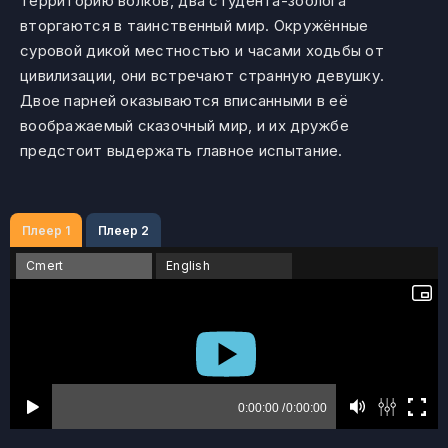
территорию волков, два студента-зоолога
вторгаются в таинственный мир. Окружённые
суровой дикой местностью и часами ходьбы от
цивилизации, они встречают странную девушку.
Двое парней оказываются вписанными в её
воображаемый сказочный мир, и их дружбе
предстоит выдержать главное испытание.
Плеер 1
Плеер 2
Cmert
English