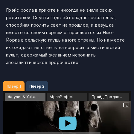
Грэйс росла в приюте и никогда не знала своих
родителей. Спустя годы ей попадается зацепка,
способная пролить свет на прошлое, и девушка
вместе со своим парнем отправляется из Нью-
Йорка в сельскую глушь на юге страны. Но на месте
их ожидают не ответы на вопросы, а мистический
культ, одержимый желанием исполнить
апокалиптическое пророчество.
Плеер 1
Плеер 2
datynet & Yuka_chan
AlphaProject
Прайд Продакшн