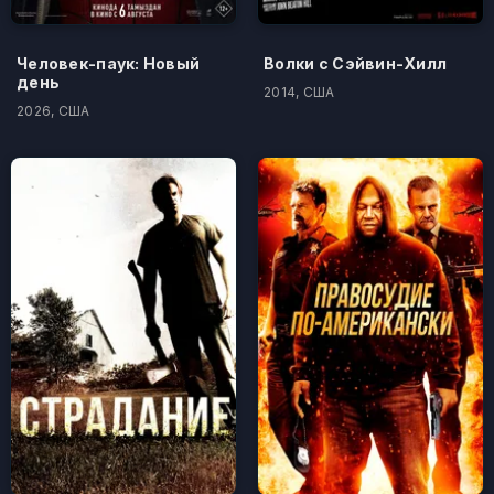
Человек-паук: Новый
Волки с Сэйвин-Хилл
день
2014, США
2026, США