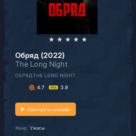
Обряд (2022)
The Long Night
ОБРЯДTHE LONG NIGHT
4.7
3.8
Смотреть онлайн
Жанр:
Ужасы