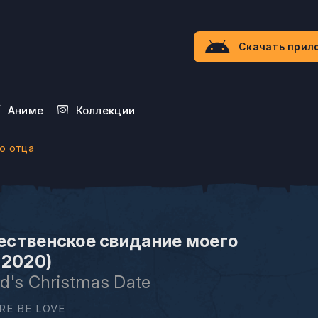
Скачать прил
Aниме
Коллекции
о отца
ственское свидание моего
(2020)
d's Christmas Date
RE BE LOVE