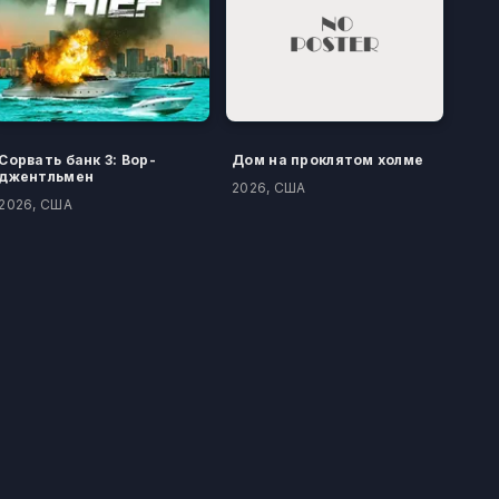
Сорвать банк 3: Вор-
Дом на проклятом холме
джентльмен
2026, США
2026, США