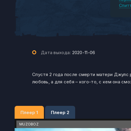
Спит
Дата выхода:
2020-11-06
Спустя 2 года после смерти матери Джулс р
любовь, а для себя – кого-то, с кем она см
Плеер 1
Плеер 2
MUZOBOZ