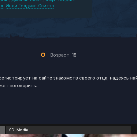
тл
Инди Голдинг-Спиттл
Возраст:
18
егистрирует на сайте знакомств своего отца, надеясь на
ожет поговорить.
SDI Media