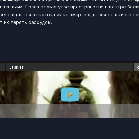
пленными. Попав в замкнутое пространство в центре боев
превращается в настоящий кошмар, когда они сталкивают
т их терять рассудок.
Jaskier