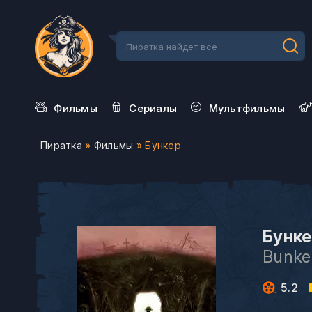
Фильмы
Сериалы
Мультфильмы
Пиратка
»
Фильмы
» Бункер
Бунке
Bunke
5.2