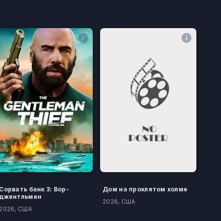
Сорвать банк 3: Вор-
Дом на проклятом холме
джентльмен
2026, США
2026, США