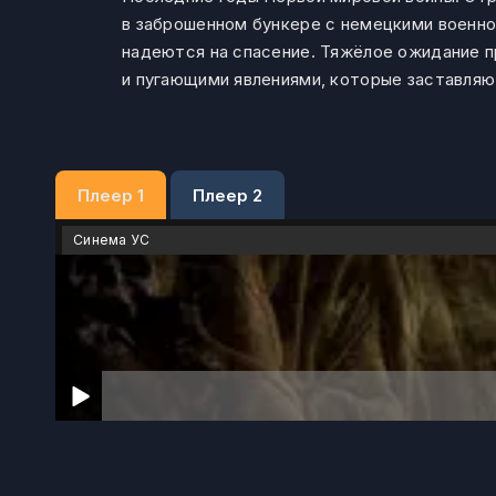
в заброшенном бункере с немецкими военно
надеются на спасение. Тяжёлое ожидание 
и пугающими явлениями, которые заставляю
Плеер 1
Плеер 2
Синема УС