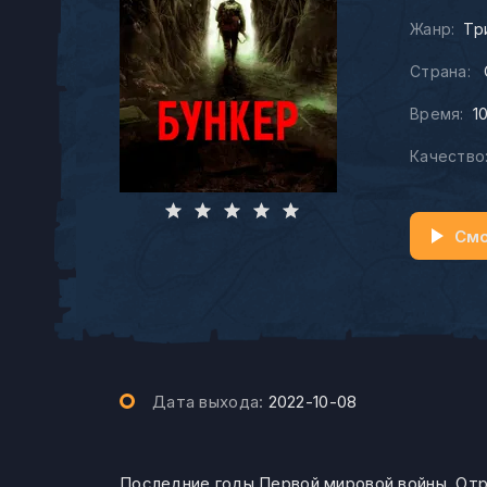
Жанр:
Тр
Страна:
Время:
1
Качество
Смо
Дата выхода:
2022-10-08
Последние годы Первой мировой войны. Отр