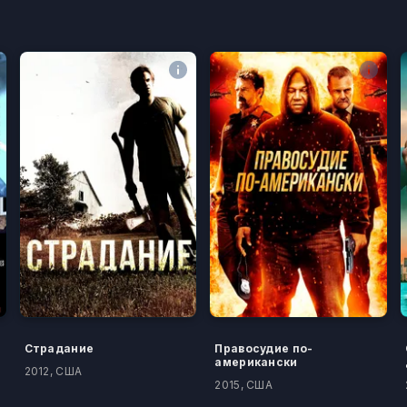
Страдание
Правосудие по-
американски
2012, США
2015, США