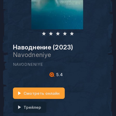
Наводнение (2023)
Navodneniye
NAVODNENIYE
5.4
Смотреть онлайн
Трейлер