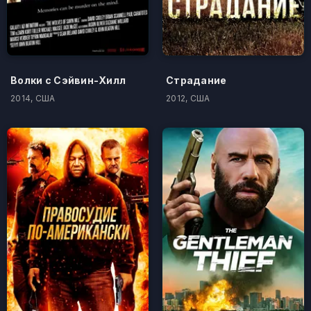
Волки с Сэйвин-Хилл
Страдание
2014, США
2012, США