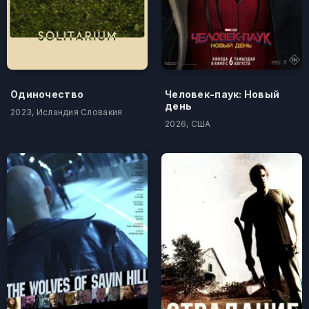
Одиночество
Человек-паук: Новый
день
2023, Исландия Словакия
2026, США