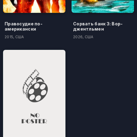
Правосудие по-
Сорвать банк 3: Вор-
американски
джентльмен
2015, США
2026, США