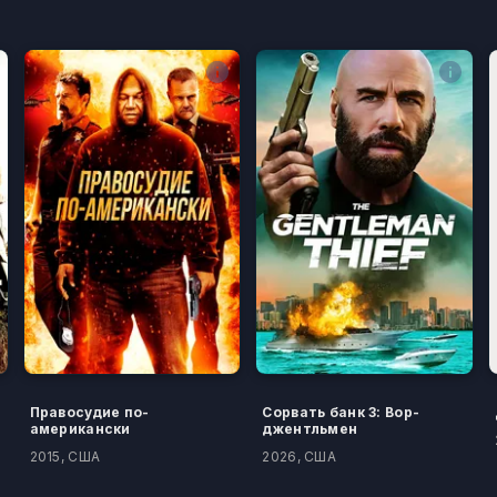
Правосудие по-
Сорвать банк 3: Вор-
американски
джентльмен
2015, США
2026, США