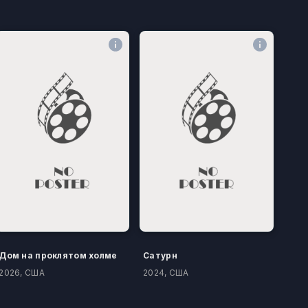
Дом на проклятом холме
Сатурн
2026, США
2024, США