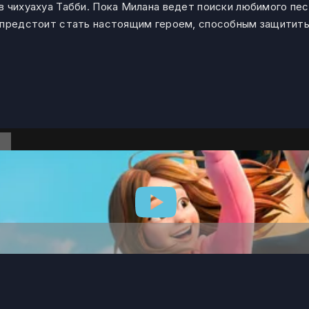
в чихуахуа Табби. Пока Милана ведет поиски любимого пес
 предстоит стать настоящим героем, способным защитить 