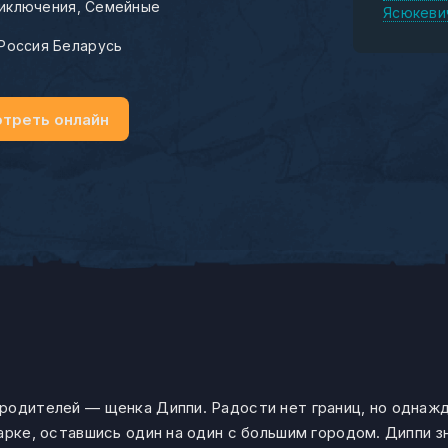
иключения
Семейные
Ясюкеви
Россия Беларусь
треть онлайн
родителей — щенка Диппи. Радости нет границ, но однажд
арке, оставшись один на один с большим городом. Диппи з