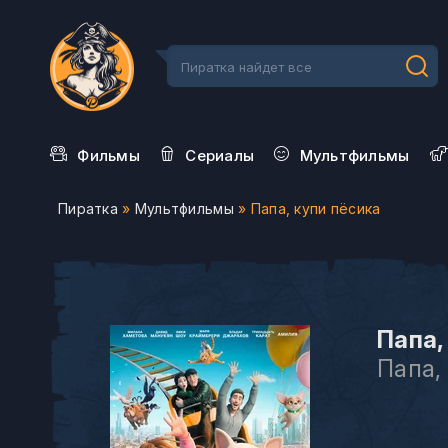
Фильмы
Сериалы
Мультфильмы
Пиратка
»
Мультфильмы
» Папа, купи пёсика
Папа,
Папа,