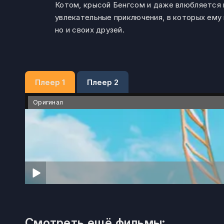
Котом, крысой Бенгсом и даже влюбляется 
увлекательные приключения, в которых ему
но и своих друзей.
Плеер 1
Плеер 2
Оригинал
Смотреть ещё фильмы: