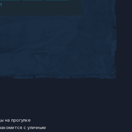
ч
ы на прогулке
накомится с уличным