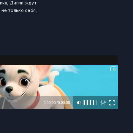
ика, Диппи ждут
не только себя,