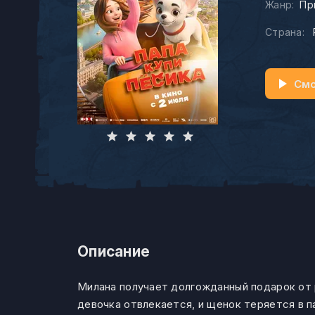
Жанр:
Пр
Страна:
Смо
Описание
Милана получает долгожданный подарок от 
девочка отвлекается, и щенок теряется в п