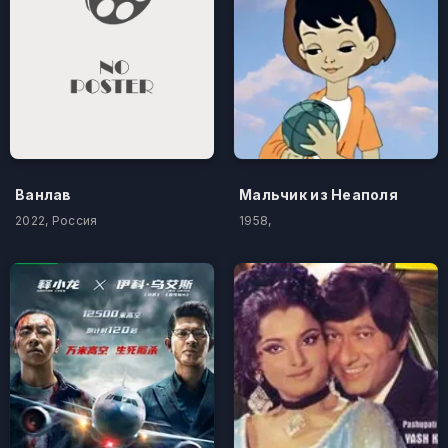
Ванлав
Мальчик из Неаполя
2022, Россия
1958,