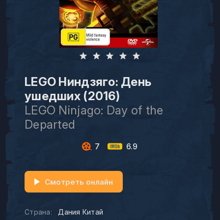
LEGO Ниндзяго: День
ушедших (2016)
LEGO Ninjago: Day of the
Departed
7
6.9
Смотреть онлайн
Страна:
Дания Китай