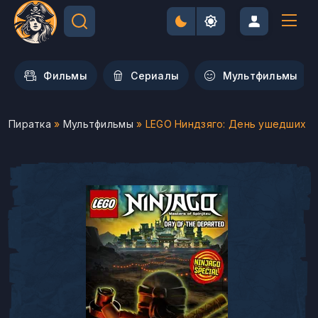
Фильмы
Сериалы
Мультфильмы
Пиратка
»
Мультфильмы
» LEGO Ниндзяго: День ушедших