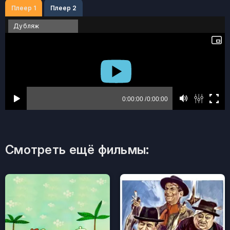
Плеер 1
Плеер 2
Дубляж
Смотреть ещё фильмы: