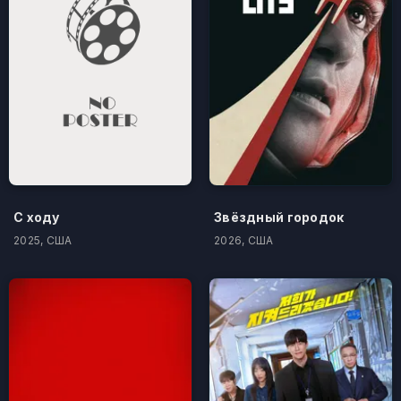
С ходу
Звёздный городок
2025, США
2026, США