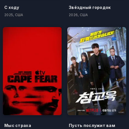
С ходу
Звёздный городок
2025, США
2026, США
Мыс страха
Пусть послужит вам