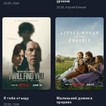
уроком
2026, США
2026, Корея Южная
Я тебя отыщу
Маленький домик в
прериях
2026, США