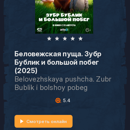
Беловежская пуща. Зубр
Бублик и большой побег
(2025)
Belovezhskaya pushcha. Zubr
Bublik i bolshoy pobeg
5.4
Смотреть онлайн