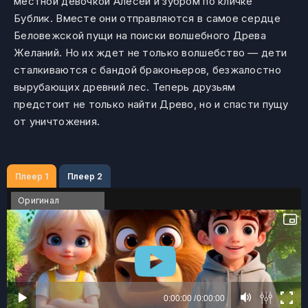
местной девочкой Алесей и зубром по кличке
Бублик. Вместе они отправляются в самое сердце
Беловежской пущи на поиски волшебного Древа
Желаний. Но их ждет не только волшебство — дети
сталкиваются с бандой браконьеров, безжалостно
вырубающих древний лес. Теперь друзьям
предстоит не только найти Древо, но и спасти пущу
от уничтожения.
Плеер 1
Плеер 2
Оригинал