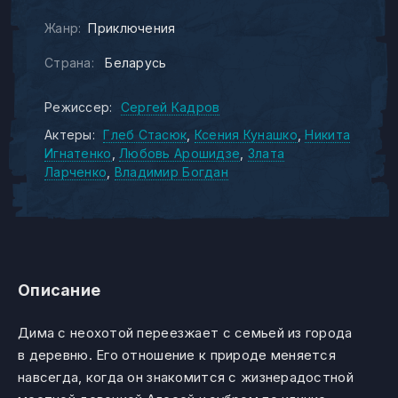
Жанр:
Приключения
Страна:
Беларусь
Режиссер:
Сергей Кадров
Актеры:
Глеб Стасюк
Ксения Кунашко
Никита
Игнатенко
Любовь Арошидзе
Злата
Ларченко
Владимир Богдан
Описание
Дима с неохотой переезжает с семьей из города
в деревню. Его отношение к природе меняется
навсегда, когда он знакомится с жизнерадостной