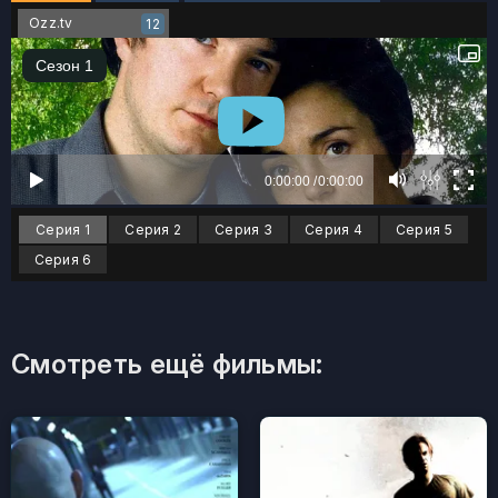
Ozz.tv
12
Серия 1
Серия 2
Серия 3
Серия 4
Серия 5
Серия 6
Смотреть ещё фильмы: