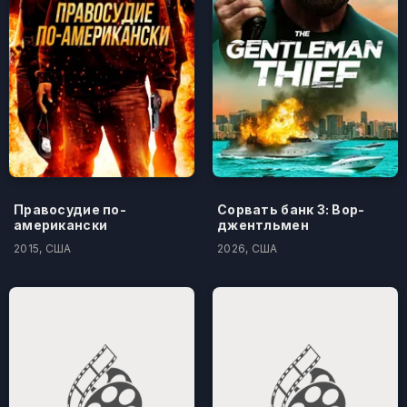
Правосудие по-
Сорвать банк 3: Вор-
американски
джентльмен
2015, США
2026, США