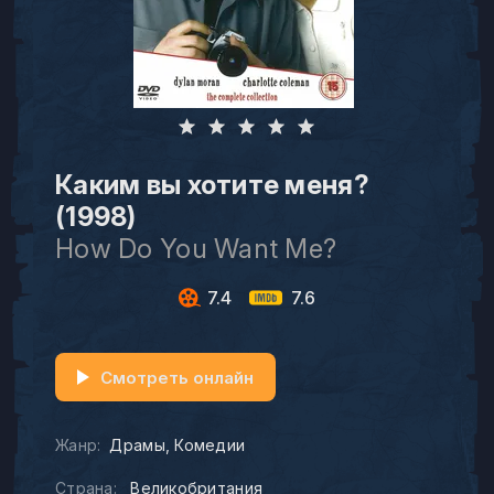
Каким вы хотите меня?
(1998)
How Do You Want Me?
7.4
7.6
Смотреть онлайн
Жанр:
Драмы
Комедии
Страна:
Великобритания