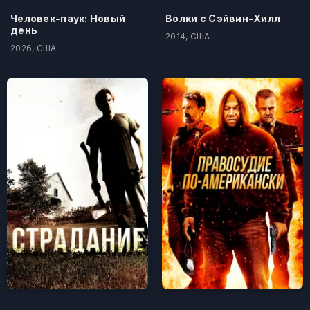
Человек-паук: Новый
Волки с Сэйвин-Хилл
день
2014, США
2026, США