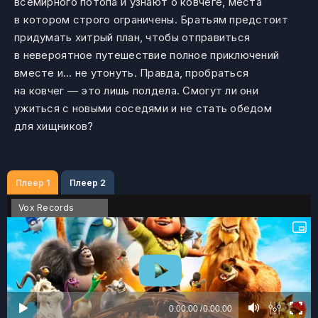
всемирного потопа и узнают о ковчеге, места
в котором строго ограничены. Братьям предстоит
придумать хитрый план, чтобы отправиться
в невероятное путешествие полное приключений
вместе и… не утонуть. Правда, пробраться
на ковчег — это лишь полдела. Смогут ли они
ужиться с новыми соседями и не стать обедом
для хищников?
Плеер 1
Плеер 2
Vox Records