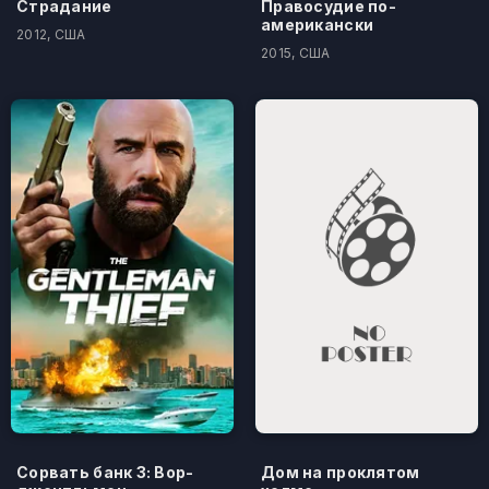
Страдание
Правосудие по-
американски
2012, США
2015, США
Сорвать банк 3: Вор-
Дом на проклятом