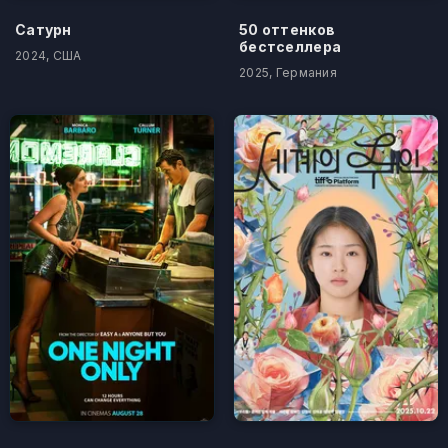
Сатурн
50 оттенков
бестселлера
2024, США
2025, Германия