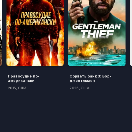
Правосудие по-
Сорвать банк 3: Вор-
американски
джентльмен
2015, США
2026, США