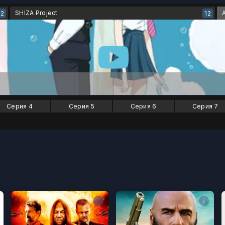
SHIZA Project
12
12
Серия 4
Серия 5
Серия 6
Серия 7