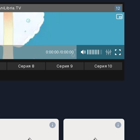
AniLibria.TV
12
Серия 8
Серия 9
Серия 10