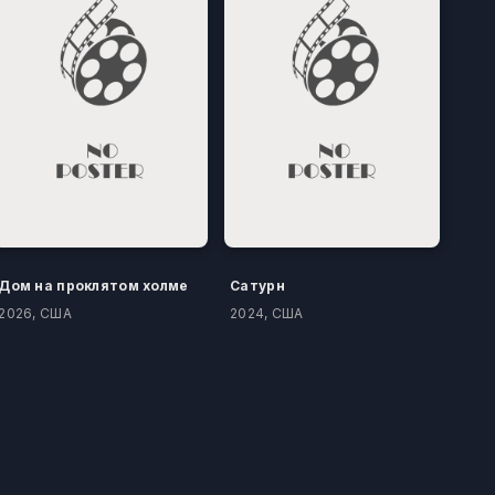
Дом на проклятом холме
Сатурн
2026, США
2024, США