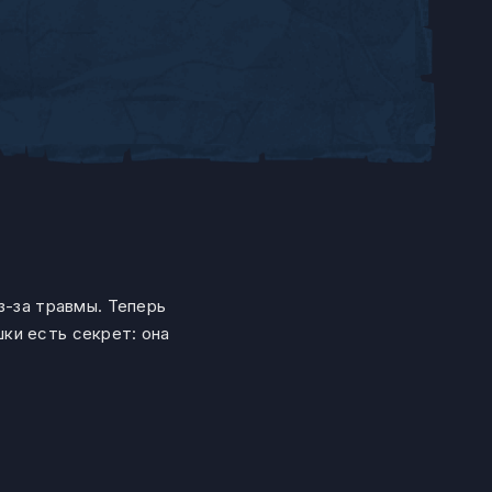
з-за травмы. Теперь
ки есть секрет: она