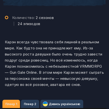
Количество:
2 сезонов
|
24 эпизодов
Карэн всегда чувствовала себя лишней в реальном
мире. Как будто она не принадлежит ему. Из-за
высокого роста девушке было очень трудно завести
подруг среди ровесниц. Но всё изменилось, когда
Карэн познакомилась с небезызвестной VRMMORPG
— Gun Gale Online. В этом мире Карэн может сыграть
за персонажа своей мечты — невысокую девушку,
одетую во всё розовое, аватара её снов.
Плеер 1
Плеер 2
Дивись українською