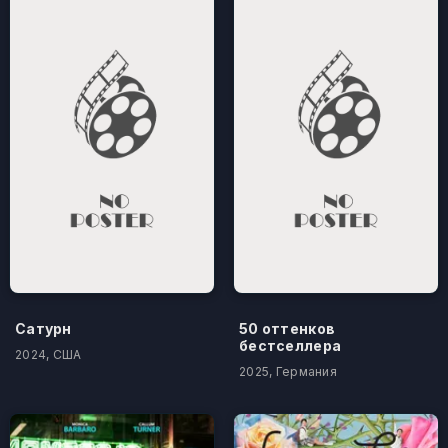
Сатурн
50 оттенков
бестселлера
2024, США
2025, Германия