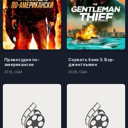
Правосудие по-
Сорвать банк 3: Вор-
американски
джентльмен
2015, США
2026, США