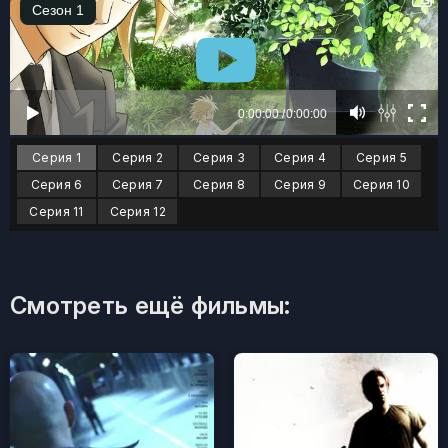
Серия 1
Серия 2
Серия 3
Серия 4
Серия 5
Серия 6
Серия 7
Серия 8
Серия 9
Серия 10
Серия 11
Серия 12
Смотреть ещё фильмы: