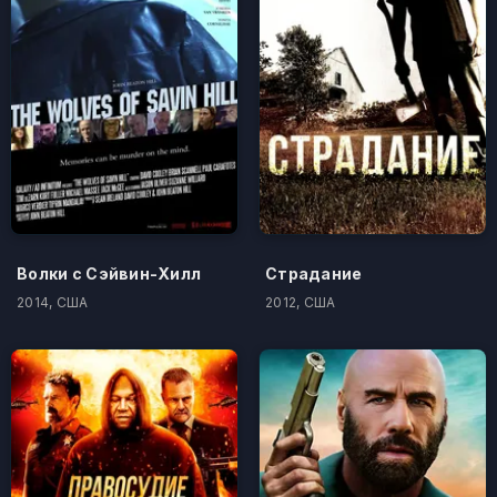
Волки с Сэйвин-Хилл
Страдание
2014, США
2012, США