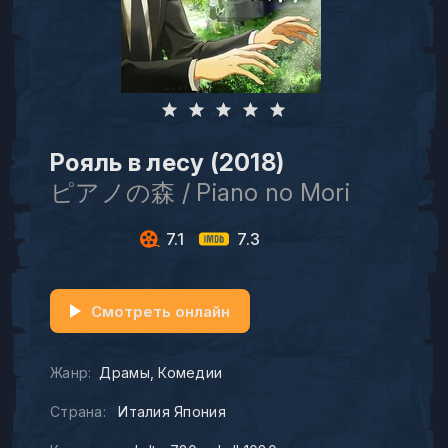
Рояль в лесу (2018)
ピアノの森 / Piano no Mori
7.1
7.3
Смотреть онлайн
Жанр:
Драмы
Комедии
Страна:
Италия Япония