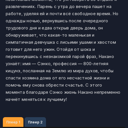
развлечениях. Парень с утра до вечера пашет на
работе, уделяя ей и почти всё свободное время. Но
однажды ночью, вернувшись после очередного
трудового дня и едва открыв дверь дома, он
обнаруживает, что какая-то маленькая и
симпатичная девчушка с лисьими ушами и хвостом
готовит для него ужин. Отойдя от шока и
перекинувшись с незнакомкой парой фраз, Накано
узнаёт: имя — Сэнко, профессия — 800-летняя
кицунэ, посланная на Землю из мира духов, чтобы
спасти хозяина дома от его несчастной жизни и
помочь ему снова обрести счастье. С этого
момента благодаря Сэнко жизнь Накано непременно
начнёт меняться к лучшему!
Плеер 1
Плеер 2