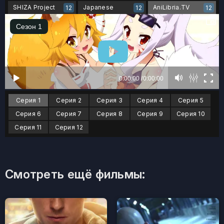
SHIZA Project
Japanese
AniLibria.TV
12
12
12
Серия 1
Серия 2
Серия 3
Серия 4
Серия 5
Серия 6
Серия 7
Серия 8
Серия 9
Серия 10
Серия 11
Серия 12
Смотреть ещё фильмы: