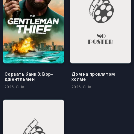
Сорвать банк 3: Вор-
Дом на проклятом
джентльмен
холме
2026, США
2026, США