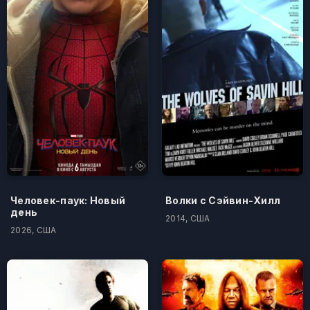
Человек-паук: Новый
Волки с Сэйвин-Хилл
день
2014, США
2026, США