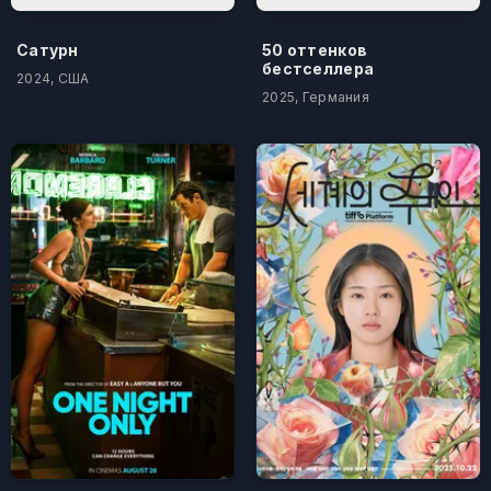
Сатурн
50 оттенков
бестселлера
2024, США
2025, Германия