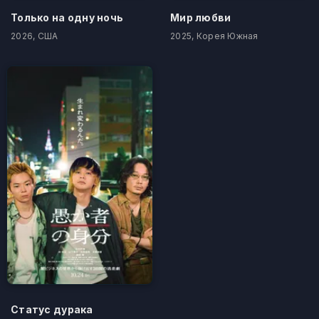
Только на одну ночь
Мир любви
2026, США
2025, Корея Южная
Статус дурака