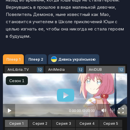
Вернувшись в прошлое в виде маленькой девочки,
Повелитель Демонов, ныне известный как Мао,
становится учителем в Школе приключений Юши с
целью изгнать ее, чтобы она никогда не стала героем
в будущем.
Плеер 1
Плеер 2
Дивись українською
AniLibria.TV
AniMedia
AniDUB
12
12
12
Серия 1
Серия 2
Серия 3
Серия 4
Серия 5