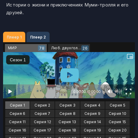
Истории о жизни и приключениях Муми-тролля и его
друзей.
Плеер 1
Плеер 2
МИР
Люб. двухголосый
78
26
Серия 1
Серия 2
Серия 3
Серия 4
Серия 5
Серия 6
Серия 7
Серия 8
Серия 9
Серия 10
Серия 11
Серия 12
Серия 13
Серия 14
Серия 15
Серия 16
Серия 17
Серия 18
Серия 19
Серия 20