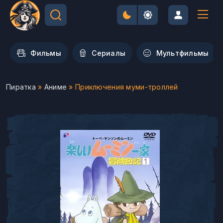
Фильмы
Сериалы
Мультфильмы
Пиратка
»
Аниме
» Приключения муми-троллей