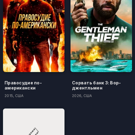
Правосудие по-
Сорвать банк 3: Вор-
американски
джентльмен
2015, США
2026, США