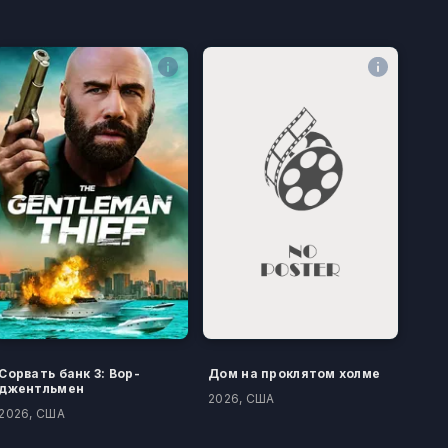
Сорвать банк 3: Вор-
Дом на проклятом холме
джентльмен
2026, США
2026, США