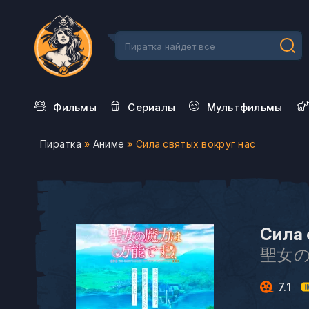
Фильмы
Сериалы
Мультфильмы
Пиратка
»
Аниме
» Сила святых вокруг нас
Сила 
聖女
7.1