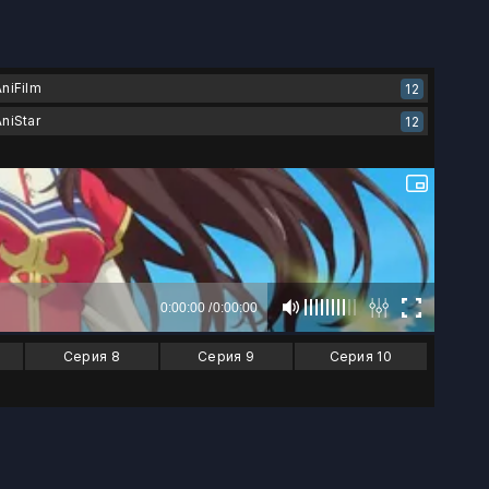
AniFilm
12
AniStar
12
Серия 8
Серия 9
Серия 10