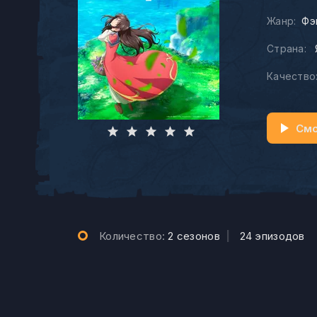
Жанр:
Фэ
Страна:
Качество
Смо
Количество:
2 сезонов
|
24 эпизодов