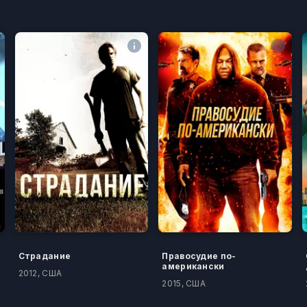
Страдание
Правосудие по-
американски
2012, США
2015, США