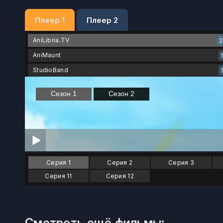
Плеер 1
Плеер 2
AniLibria.TV
AniMaunt
StudioBand
Серия 1
Серия 2
Серия 3
Серия 11
Серия 12
Смотреть ещё фильмы: