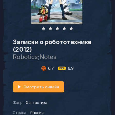
Записки о робототехнике
(2012)
Robotics;Notes
6.7
6.9
Смотреть онлайн
Жанр:
Фантастика
Страна:
Япония