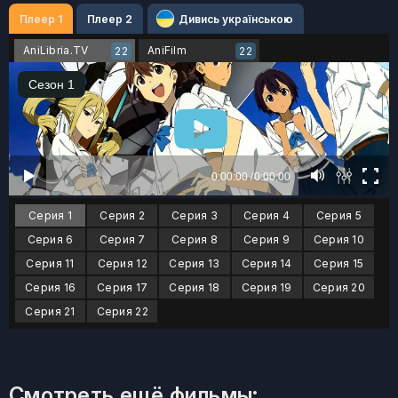
Плеер 1
Плеер 2
Дивись українською
AniLibria.TV
AniFilm
22
22
Серия 1
Серия 2
Серия 3
Серия 4
Серия 5
Серия 6
Серия 7
Серия 8
Серия 9
Серия 10
Серия 11
Серия 12
Серия 13
Серия 14
Серия 15
Серия 16
Серия 17
Серия 18
Серия 19
Серия 20
Серия 21
Серия 22
Смотреть ещё фильмы: