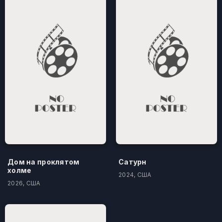
Дом на проклятом
Сатурн
холме
2024, США
2026, США