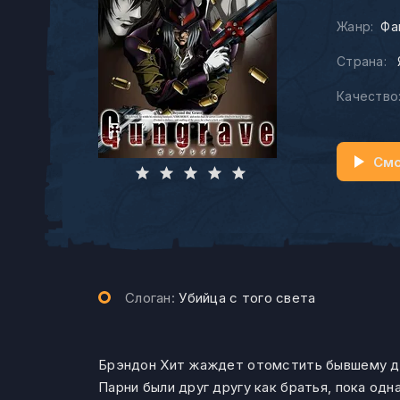
Жанр:
Фа
Страна:
Качество
Смо
Слоган:
Убийца с того света
Брэндон Хит жаждет отомстить бывшему дру
Парни были друг другу как братья, пока од