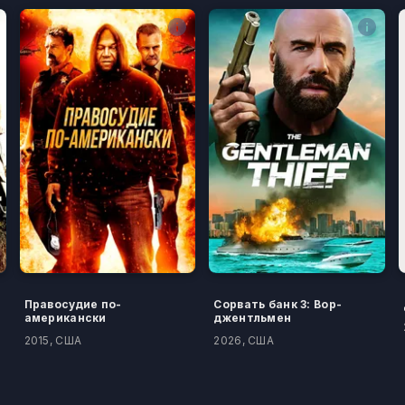
Правосудие по-
Сорвать банк 3: Вор-
американски
джентльмен
2015, США
2026, США