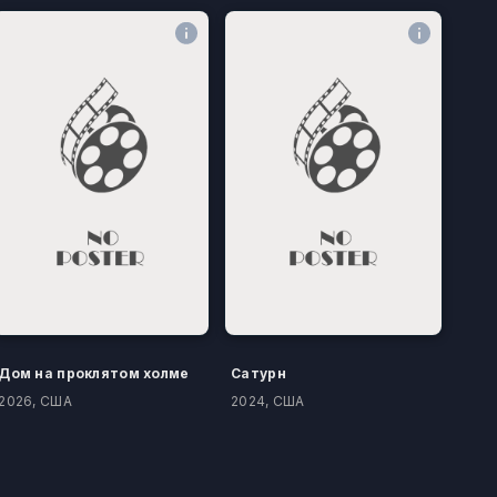
Дом на проклятом холме
Сатурн
2026, США
2024, США