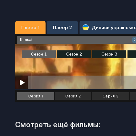
Плеер 1
Плеер 2
Дивись українськ
Kansai
Серия 1
Серия 2
Серия 3
Смотреть ещё фильмы: