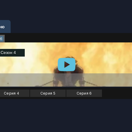
ою
26
Серия 4
Серия 5
Серия 6