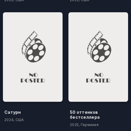
Сатурн
50 оттенков
бестселлера
2024, США
2025, Германия