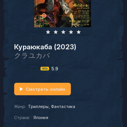
Кураюкаба (2023)
クラユカバ
5.9
Смотреть онлайн
Жанр:
Триллеры
Фантастика
Страна:
Япония