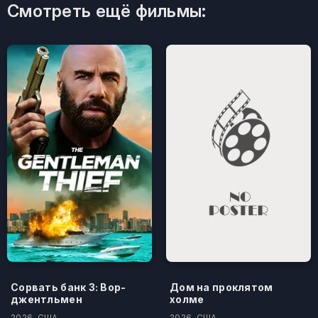
Смотреть ещё фильмы:
Сорвать банк 3: Вор-
Дом на проклятом
джентльмен
холме
2026, США
2026, США