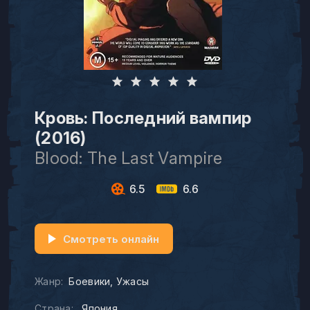
Кровь: Последний вампир
(2016)
Blood: The Last Vampire
6.5
6.6
Смотреть онлайн
Жанр:
Боевики
Ужасы
Страна:
Япония