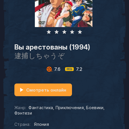
Вы арестованы (1994)
逮捕しちゃうぞ
7.6
7.2
Смотреть онлайн
Жанр:
Фантастика
Приключения
Боевики
Фэнтези
Страна:
Япония