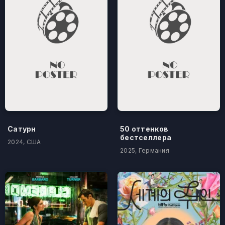
Сатурн
50 оттенков
бестселлера
2024, США
2025, Германия