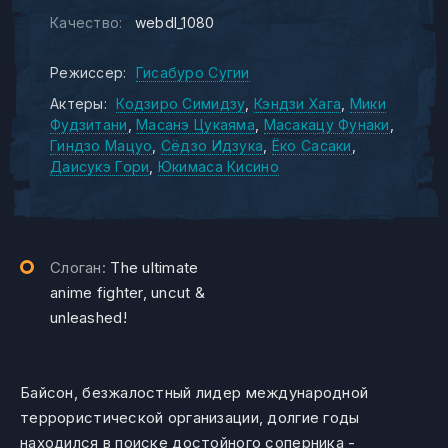
Качество:
webdl_1080
Режиссер:
Гисабуро Сугии
Актеры:
Кодзиро Симидзу
Кэндзи Хага
Мики
Фудзитани
Масанэ Цукаяма
Масакацу Фунаки
Гиндзо Мацуо
Сёдзо Идзука
Ёко Сасаки
Даисукэ Гори
Юкимаса Кисино
Слоган:
The ultimate
anime fighter, uncut &
unleashed!
Байсон, безжалостный лидер международной
террористической организации, долгие годы
находился в поиске достойного соперника -