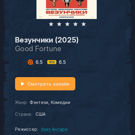
Везунчики (2025)
Good Fortune
6.5
6.5
Смотреть онлайн
Жанр:
Фэнтези
Комедии
Страна:
США
Режиссер:
Азиз Ансари