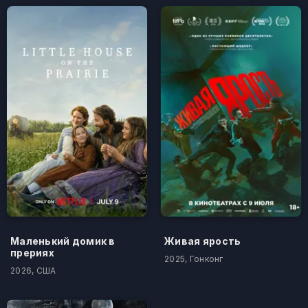
Маленький домик в
Живая ярость
прериях
2025, Гонконг
2026, США