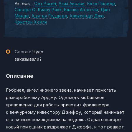
Актеры:
Сет Роген
Азиз Ансари
Кеке Палмер
Сандра О
Киану Ривз
Бланка Арасели
Джо
Манде
Адитья Геддада
Александр Джо
Кристен Хенли
Слоган:
Чудо
заказывали?
Описание
Гэбриел, ангел нижнего звена, начинает помогать
разнорабочему Арджу. Однажды мобильное
приложение для работы приводит фрилансера
к венчурному инвестору Джеффу, который нанимает
его личным помощником на неделю. Однако вскоре
новый помощник раздражает Джеффа, и тот решает