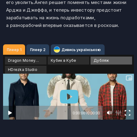
его уволить.Ангел решает поменять местами жизни
Арджа и Джеффа, и теперь инвестору предстоит
зарабатывать на жизнь подработками,
а разнорабочий впервые оказывается в роскоши.
Плеер 1
Плеер 2
Дивись українською
Dragon Money Studio
Кубик в Кубе
Дубляж
HDrezka Studio